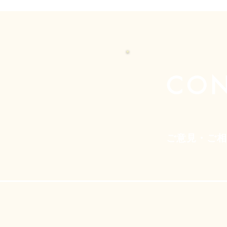
CON
​ご意見・ご