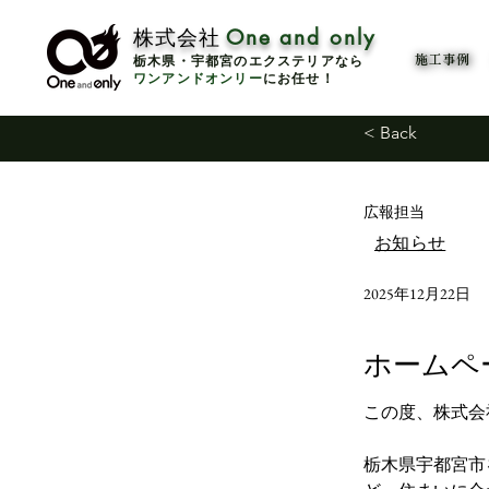
​株式会社
One and only
​栃木県・宇都宮のエクステリアなら
施工事例
ワンアンドオンリー
にお任せ！
< Back
広報担当
お知らせ
2025年12月22日
ホームペ
この度、株式会社
栃木県宇都宮市