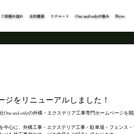
ご依頼の流れ
会社概要
リクルート
One and onlyの強み
News
ージをリニューアルしました！
One and onlyの外構・エクステリア工事専門ホームページ
を中心に、外構工事・エクステリア工事・駐車場・フェンス・