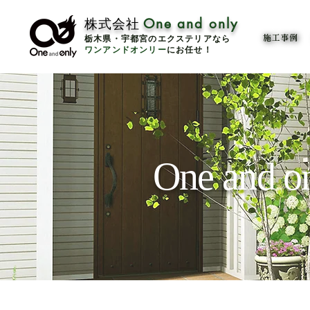
​株式会社
One and only
​栃木県・宇都宮のエクステリアなら
施工事例
ワンアンドオンリー
にお任せ！
One and