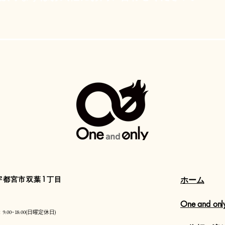
木県宇都宮市双葉1丁目
​ホーム
One and o
:00~18:00(日曜定休日)